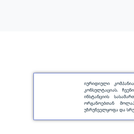
იურიდიული კომპან
კონსულტაციას. ჩვენ
ინსტანციის სასამა
ორგანოებთან მოლაპ
უზრუნველყოფა და სრ