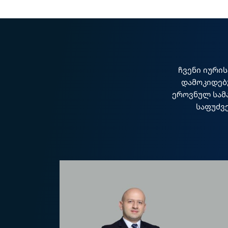
ჩვენი იური
დამოკიდებ
ეროვნულ სამ
საფუძვ