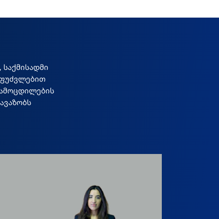
 საქმისადმი
აფუძვლებით
გამოცდილების
ავაზობს