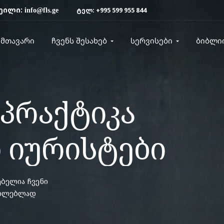
ეილი:
ტელ:
+995 599 955 844
info@fls.ge
მთავარი
ჩვენს შესახებ
სერვისები
ბიბლი
პრაქტიკა
 იურისტები
ბელია ჩვენი
ფილებლად