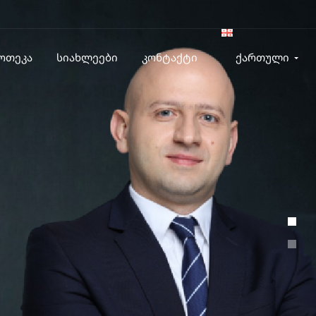
ოთეკა
სიახლეები
კონტაქტი
ქართული