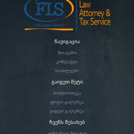
ნავიგაცია
მთავარი
კონტაქტი
სიახლეები
გაიგეთ მეტი
ბიბლიოთეკა
ფოტო გალერეა
ვიდეო გალერეა
ჩვენს შესახებ
კომპანიის შესახებ