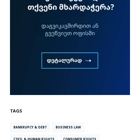
TAGS
BANKRUPCY & DEBT
BUSINESS LAW
CIVIL & HUMAN RIGHTS
CONSUMER RIGHTS