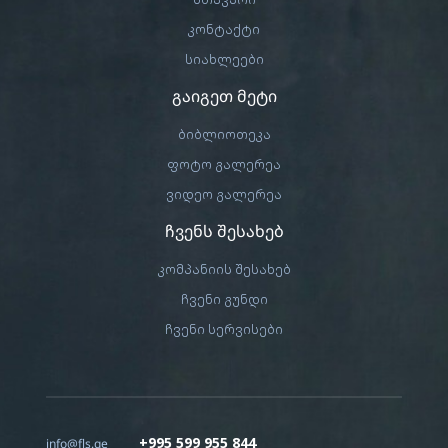
კონტაქტი
სიახლეები
გაიგეთ მეტი
ბიბლიოთეკა
ფოტო გალერეა
ვიდეო გალერეა
ჩვენს შესახებ
კომპანიის შესახებ
ჩვენი გუნდი
ჩვენი სერვისები
+995 599 955 844
info@fls.ge