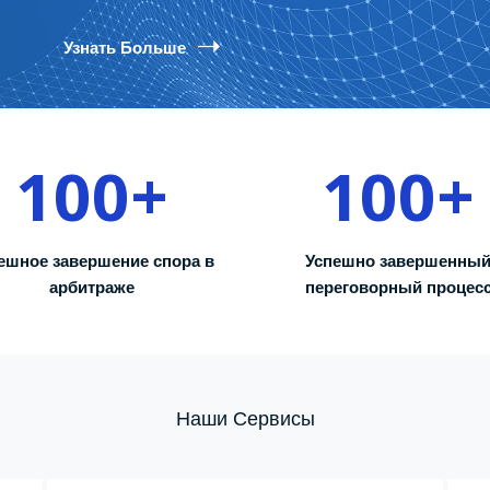
Узнать Больше
100
+
100
+
ешное завершение спора в
Успешно завершенны
арбитраже
переговорный процес
Наши Сервисы