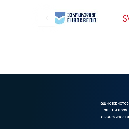
Наших юристов 
опыт и проч
академически