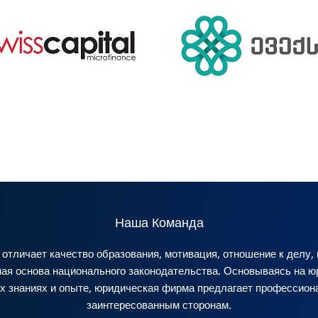
Наша Команда
отличает качество образования, мотивация, отношение к делу
ная основа национального законодательства. Основываясь на ю
х знаниях и опыте, юридическая фирма предлагает профессион
заинтересованным сторонам.