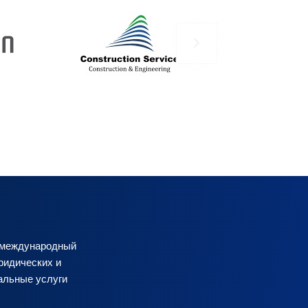
, международный
ридических и
альные услуги