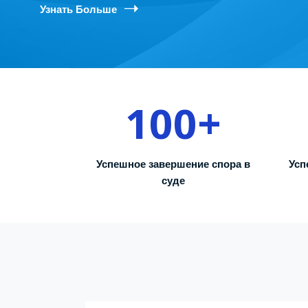
Узнать Больше
100
+
Успешное завершение спора в
Усп
суде