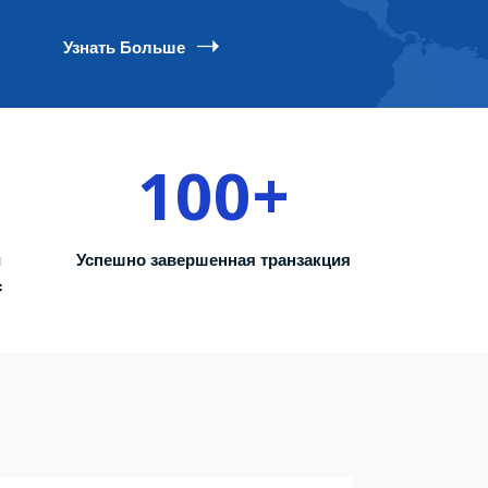
Узнать Больше
100
+
й
Успешно завершенная транзакция
с