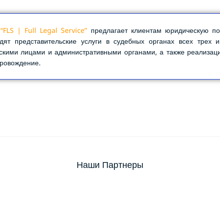
я
“FLS | Full Legal Service”
предлагает клиентам юридическую по
дят представительские услуги в судебных органах всех трех и
скими лицами и административными органами, а также реализаци
ровождение.
Наши Партнеры