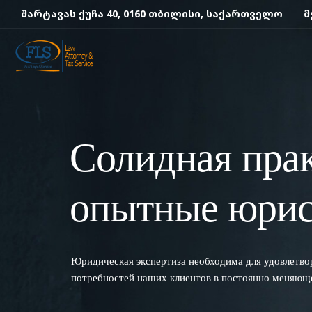
შარტავას ქუჩა 40, 0160 თბილისი, საქართველო
მ
Солидная пра
опытные юри
Юридическая экспертиза необходима для удовлетво
потребностей наших клиентов в постоянно меняюще