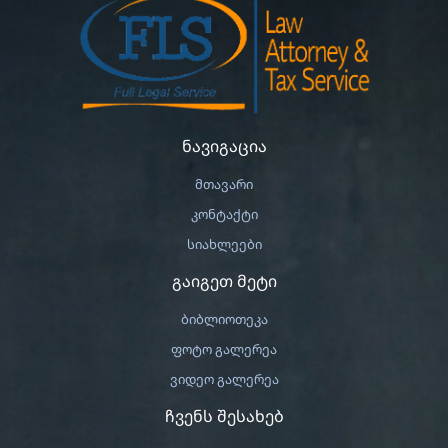
ნავიგაცია
მთავარი
კონტაქტი
სიახლეები
გაიგეთ მეტი
ბიბლიოთეკა
ფოტო გალერეა
ვიდეო გალერეა
ჩვენს შესახებ